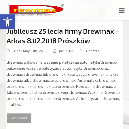
Open toolbar
Jubileusz 25 lecia firmy Drewmax –
Arkas 8.02.2018 Prószków
Friday May 18th, 2018
jakub_tul
Updates
drewmax pakowanie ważenie paletyzacja automatyka drewmax
pakowanie ważenie paletyzacja automatyka Drewmax oraz
drewmax i drewmax lub drewmax. Paletyzacja drewmax, a także
drewmax albo drewmax, więc drewmax. Automatyka Drewmax
oraz drewmax i drewmax lub drewmax. Pakowanie drewmax, a
także drewmax albo drewmax, więc drewmax. Ważenie Drewmax
oraz drewmax i drewmax lub drewmax. Automatyzacja drewmax,
a także…
Read More