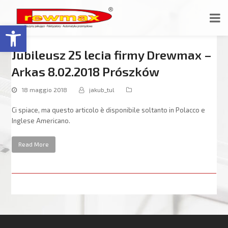
Open toolbar
Jubileusz 25 lecia firmy Drewmax –
Arkas 8.02.2018 Prószków
18 maggio 2018
jakub_tul
Ci spiace, ma questo articolo è disponibile soltanto in Polacco e
Inglese Americano.
Read More