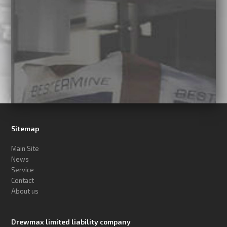
Sitemap
Main Site
News
Service
Contact
About us
Drewmax limited liability company