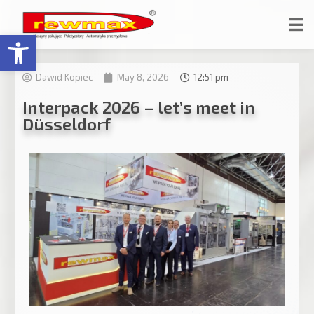
Open toolbar
Dawid Kopiec
May 8, 2026
12:51 pm
Interpack 2026 – let’s meet in
Düsseldorf