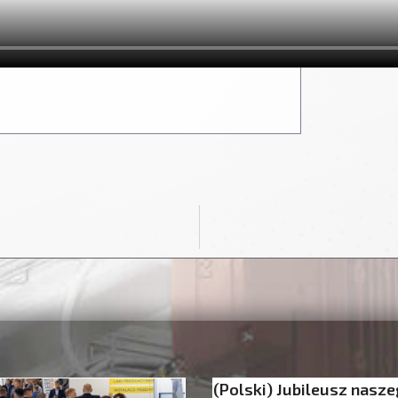
(Polski) Jubileusz nasz