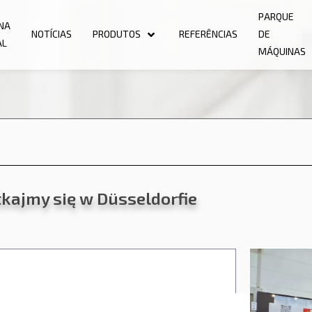
PARQUE
NA
NOTÍCIAS
PRODUTOS
REFERÊNCIAS
DE
AL
MÁQUINAS
tkajmy się w Düsseldorfie