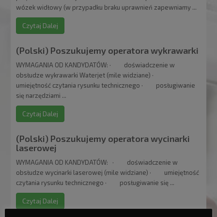
wózek widłowy (w przypadku braku uprawnień zapewniamy ...
Czytaj Dalej
(Polski) Poszukujemy operatora wykrawarki
WYMAGANIA OD KANDYDATÓW: · doświadczenie w
obsłudze wykrawarki Waterjet (mile widziane) ·
umiejętność czytania rysunku technicznego · posługiwanie
się narzędziami ...
Czytaj Dalej
(Polski) Poszukujemy operatora wycinarki
laserowej
WYMAGANIA OD KANDYDATÓW: · doświadczenie w
obsłudze wycinarki laserowej (mile widziane) · umiejętność
czytania rysunku technicznego · posługiwanie się ...
Czytaj Dalej