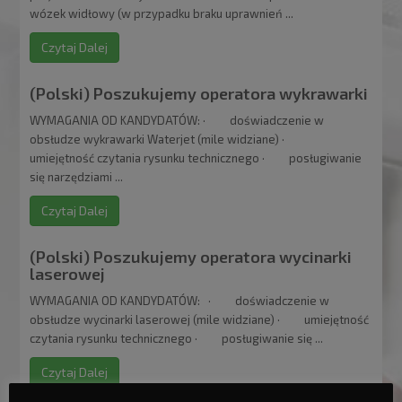
wózek widłowy (w przypadku braku uprawnień ...
Czytaj Dalej
(Polski) Poszukujemy operatora wykrawarki
WYMAGANIA OD KANDYDATÓW: · doświadczenie w
obsłudze wykrawarki Waterjet (mile widziane) ·
umiejętność czytania rysunku technicznego · posługiwanie
się narzędziami ...
Czytaj Dalej
(Polski) Poszukujemy operatora wycinarki
laserowej
WYMAGANIA OD KANDYDATÓW: · doświadczenie w
obsłudze wycinarki laserowej (mile widziane) · umiejętność
czytania rysunku technicznego · posługiwanie się ...
Czytaj Dalej