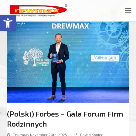
Open toolbar
(Polski) Forbes – Gala Forum Firm
Rodzinnych
Thursday November 20th, 2025
Dawid Kopiec