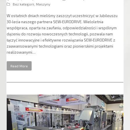
Bez kategorii
,
Maszyny
W ostatnich dniach mieliśmy zaszczyt uczestniczyć w Jubileuszu
30‑lecia naszego partnera SEW‑EURODRIVE. Wieloletnia
współpraca, oparta na zaufaniu, odpowiedzialności i wspólnym
dążeniu do rozwoju nowoczesnych technologii, pozwala nam
łączyć innowacyjne i efektywne rozwiązania SEW‑EURODRIVE z
zaawansowanymi technologiami oraz pionierskimi projektami
realizowanymi…
Read More