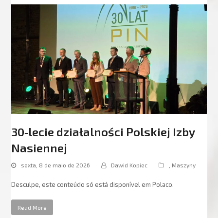
30‑lecie działalności Polskiej Izby
Nasiennej
sexta, 8 de maio de 2026
Dawid Kopiec
,
Maszyny
Desculpe, este conteúdo só está disponível em Polaco.
Read More