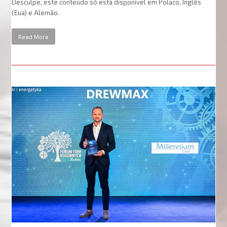
Desculpe, este conteúdo só está disponível em Polaco, Inglês
(Eua) e Alemão.
Read More