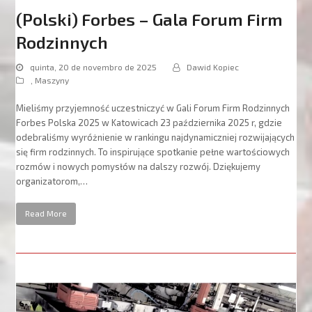
(Polski) Forbes – Gala Forum Firm
Rodzinnych
quinta, 20 de novembro de 2025
Dawid Kopiec
,
Maszyny
Mieliśmy przyjemność uczestniczyć w Gali Forum Firm Rodzinnych
Forbes Polska 2025 w Katowicach 23 października 2025 r, gdzie
odebraliśmy wyróżnienie w rankingu najdynamiczniej rozwijających
się firm rodzinnych. To inspirujące spotkanie pełne wartościowych
rozmów i nowych pomysłów na dalszy rozwój. Dziękujemy
organizatorom,…
Read More