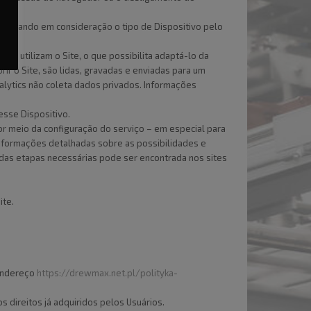
l levando em consideração o tipo de Dispositivo pelo
os utilizam o Site, o que possibilita adaptá-lo da
ir o Site, são lidas, gravadas e enviadas para um
alytics não coleta dados privados. Informações
esse Dispositivo.
or meio da configuração do serviço – em especial para
Informações detalhadas sobre as possibilidades e
das etapas necessárias pode ser encontrada nos sites
ite.
 endereço
https://drewmax.net.pl/polityka-
 direitos já adquiridos pelos Usuários.