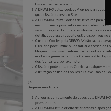
Dispositivo não os exclui.
A DREWMAX utiliza Cookies Próprios para adaptar 
qual o Usuário acessa o Site.
A DREWMAX utiliza Cookies de Terceiros para criar 
melhor maneira possível às necessidades dos Usuár
servidor seguro do Google as informações sobre a
detalhadas a esse respeito estão disponíveis no s
O uso de Cookies pela DREWMAX não causa alteraçõ
O Usuário pode limitar ou desativar o acesso de C
bloquear o manuseio automático de Cookies ou inf
modos de gerenciamento de Cookies estão disponív
dos fabricantes, por exemplo:
O Usuário pode excluir os Cookies a qualquer mom
A limitação do uso de Cookies ou a exclusão de Co
§4
Disposições Finais
As regras de tratamento de dados pela DREWMAX es
prywatnosci/
.
A DREWMAX tem o direito de alterar as disposições