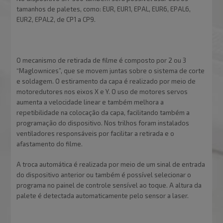
tamanhos de paletes, como: EUR, EUR1, EPAL, EUR6, EPAL6,
EUR2, EPAL2, de CP1 a CP9.
O mecanismo de retirada de filme é composto por 2 ou 3
“Maglownices”, que se movem juntas sobre o sistema de corte
e soldagem. O estiramento da capa é realizado por meio de
motoredutores nos eixos X e Y. O uso de motores servos
aumenta a velocidade linear e também melhora a
repetibilidade na colocação da capa, facilitando também a
programação do dispositivo. Nos trilhos foram instalados
ventiladores responsáveis por facilitar a retirada e o
afastamento do filme.
A troca automática é realizada por meio de um sinal de entrada
do dispositivo anterior ou também é possível selecionar o
programa no painel de controle sensível ao toque. A altura da
palete é detectada automaticamente pelo sensor a laser.