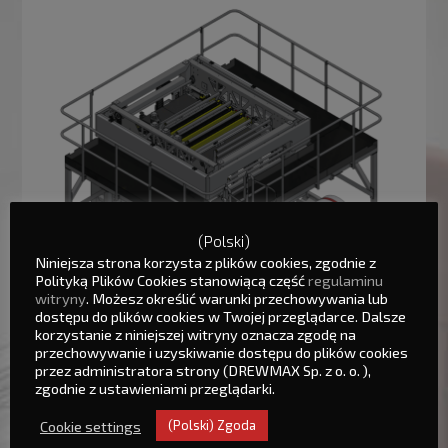
(Polski)
Niniejsza strona korzysta z plików cookies, zgodnie z
Polityką Plików Cookies stanowiącą część
regulaminu
witryny
. Możesz określić warunki przechowywania lub
dostępu do plików cookies w Twojej przeglądarce. Dalsze
korzystanie z niniejszej witryny oznacza zgodę na
przechowywanie i uzyskiwanie dostępu do plików cookies
przez administratora strony (DREWMAX Sp. z o. o. ),
zgodnie z ustawieniami przeglądarki.
Cookie settings
(Polski) Zgoda