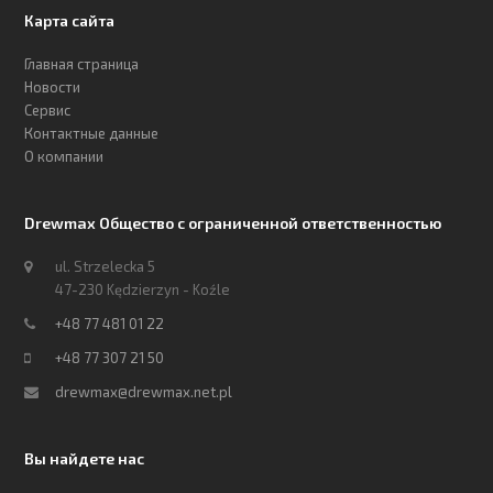
Карта сайта
Главная страница
Новости
Сервис
Контактные данные
О компании
Drewmax Общество с ограниченной ответственностью
ul. Strzelecka 5
47-230 Kędzierzyn - Koźle
+48 77 481 01 22
+48 77 307 21 50
drewmax@drewmax.net.pl
Вы найдете нас