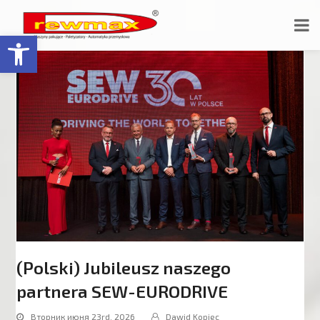
Открыть панель инструментов
(Polski) Jubileusz naszego
partnera SEW-EURODRIVE
Вторник июня 23rd, 2026
Dawid Kopiec