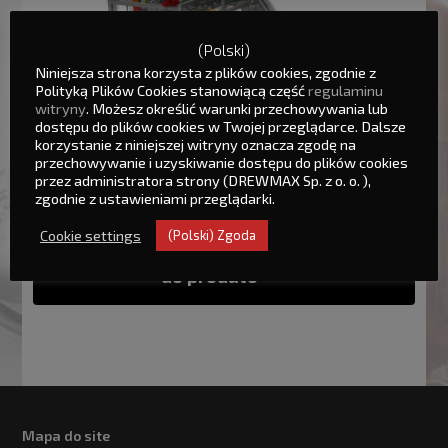
(Polski)
Niniejsza strona korzysta z plików cookies, zgodnie z
Polityką Plików Cookies stanowiącą część
regulaminu
witryny
. Możesz określić warunki przechowywania lub
dostępu do plików cookies w Twojej przeglądarce. Dalsze
korzystanie z niniejszej witryny oznacza zgodę na
przechowywanie i uzyskiwanie dostępu do plików cookies
przez administratora strony (DREWMAX Sp. z o. o. ),
zgodnie z ustawieniami przeglądarki.
Cookie settings
(Polski) Zgoda
Baixar a ficha técnica
do produto
Mapa do site