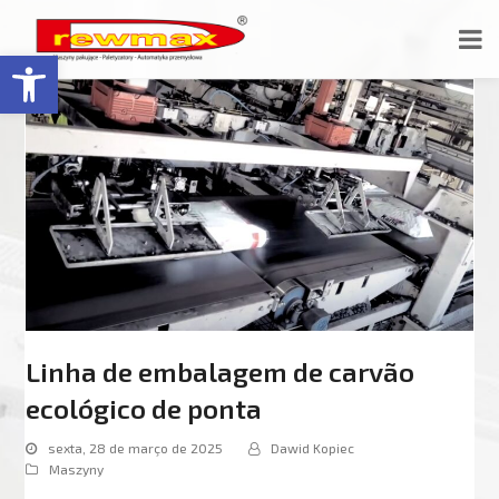
Open toolbar
Linha de embalagem de carvão
ecológico de ponta
sexta, 28 de março de 2025
Dawid Kopiec
Maszyny