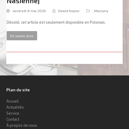
Nasiennej
vendredi 8 mai 2026
Dawid Kopiec
,
Maszyny
Désolé, cet article est seulement disponible en Polonais.
En savoir plus
Plan du site
Accueil
Actualités
Service
Contact
À propos de nous