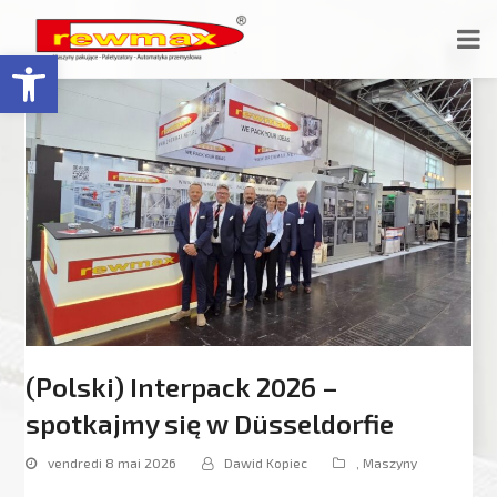
Ouvrir la barre d’outils
(Polski) Interpack 2026 –
spotkajmy się w Düsseldorfie
vendredi 8 mai 2026
Dawid Kopiec
,
Maszyny