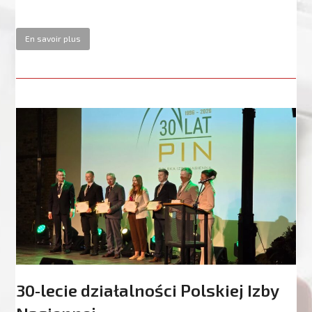
En savoir plus
30‑lecie działalności Polskiej Izby