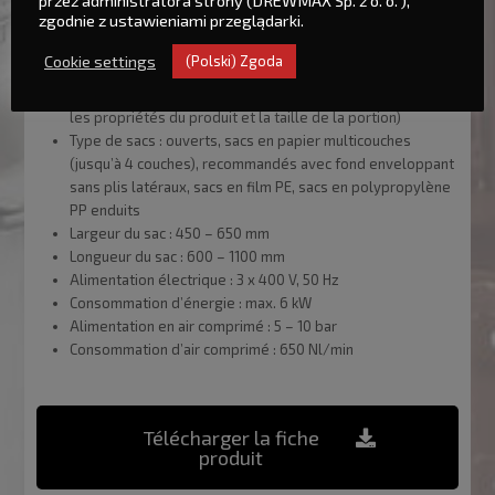
Paramètres techniques de base :
zgodnie z ustawieniami przeglądarki.
Poids maximal par portion : 50 kg
Cookie settings
(Polski) Zgoda
Poids minimal par portion : 10 kg
Rendement de la ligne : jusqu’à 800 portions/heure (selon
les propriétés du produit et la taille de la portion)
Type de sacs : ouverts, sacs en papier multicouches
(jusqu’à 4 couches), recommandés avec fond enveloppant
sans plis latéraux, sacs en film PE, sacs en polypropylène
PP enduits
Largeur du sac : 450 – 650 mm
Longueur du sac : 600 – 1100 mm
Alimentation électrique : 3 x 400 V, 50 Hz
Consommation d’énergie : max. 6 kW
Alimentation en air comprimé : 5 – 10 bar
Consommation d’air comprimé : 650 Nl/min
Télécharger la fiche
produit