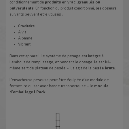
conditionnement de
produits en vrac, granulés ou
pulvérulents
. En fonction du produit conditionné, les doseurs
suivants peuvent être utilisés :
Gravitaire
À vis
À bande
Vibrant
Dans cet appareil, le système de pesage est intégré à
l’embout de remplissage, et pendant le dosage, le sac lui-
même sert de plateau de pesée – il s’agit de la
pesée brute
.
L’ensacheuse peseuse peut être équipée d’un module de
fermeture du sac avec bande transporteuse – le
module
d’emballage LPack
.