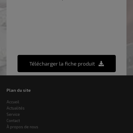
Télécharger la fiche produit
Plan du site
Accueil
Actualités
Service
Contact
À propos de nous