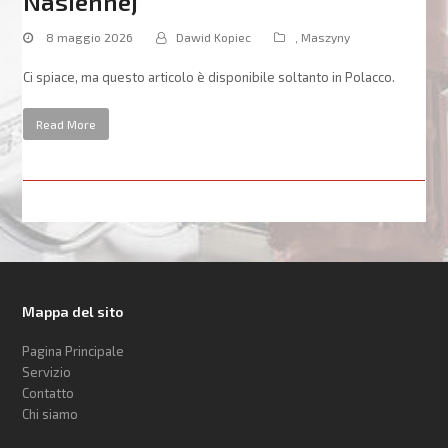
Nasiennej
8 maggio 2026
Dawid Kopiec
,
Maszyny
Ci spiace, ma questo articolo è disponibile soltanto in Polacco.
Read More
Mappa del sito
Pagina Principale
Servizio
Contatto
Chi siamo