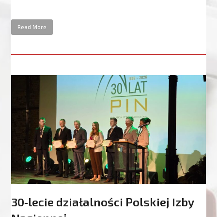
Read More
30‑lecie działalności Polskiej Izby