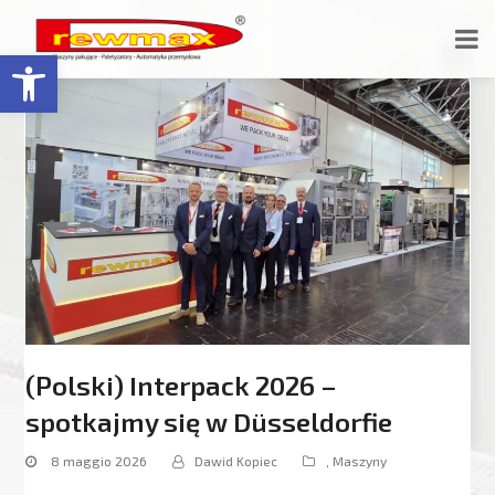
Open toolbar
(Polski) Interpack 2026 –
spotkajmy się w Düsseldorfie
8 maggio 2026
Dawid Kopiec
,
Maszyny