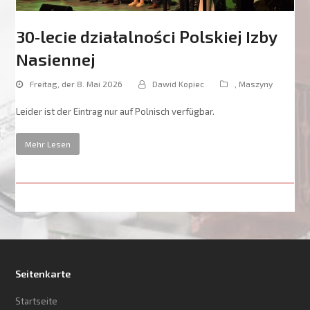
30‑lecie działalności Polskiej Izby
Nasiennej
Freitag, der 8. Mai 2026
Dawid Kopiec
,
Maszyny
Leider ist der Eintrag nur auf Polnisch verfügbar.
Mehr Lesen
Seitenkarte
Startseite