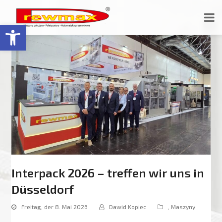
Open toolbar
Interpack 2026 – treffen wir uns in
Düsseldorf
Freitag, der 8. Mai 2026
Dawid Kopiec
,
Maszyny