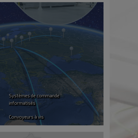
Plus de
150
ction
Employés