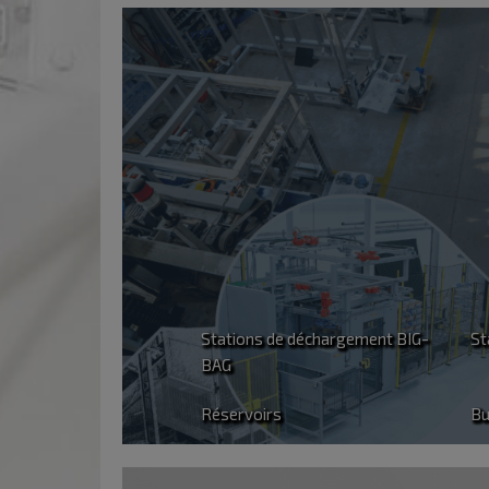
Passé
1800
Appareils fabriqués
Appar