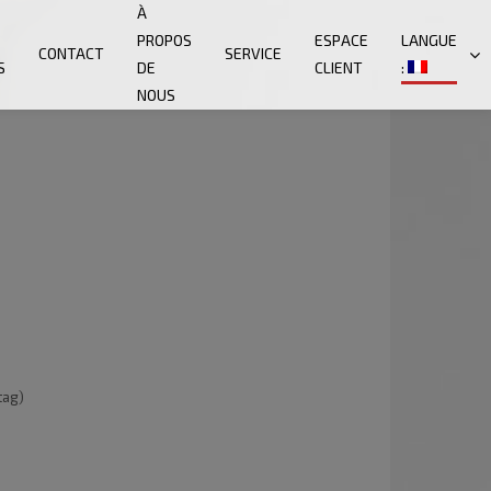
À
PROPOS
ESPACE
LANGUE
CONTACT
SERVICE
S
DE
CLIENT
:
NOUS
tag)