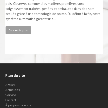
pois. Observez comment les matières premières sont
soigneusement traitées, pesées et emballées dans des sacs
scellés grâce à une technologie de pointe. Du début à la fin, notre
système automatisé garantit une…
En savoir plus
Plan du site
Accueil
Actualités
Service
Contact
À propos de nous