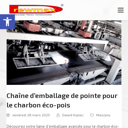
Ouvrir la barre d’outils
Chaîne d’emballage de pointe pour
le charbon éco-pois
vendredi 28 mars 2025
Dawid Kopiec
Maszyny
Découvrez notre ligne d’emballage avancée pour le charbon éco-