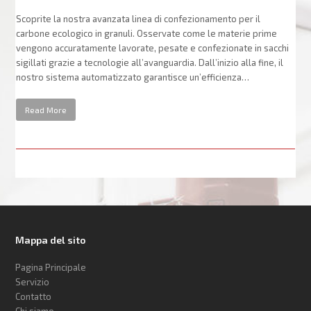
Scoprite la nostra avanzata linea di confezionamento per il
carbone ecologico in granuli. Osservate come le materie prime
vengono accuratamente lavorate, pesate e confezionate in sacchi
sigillati grazie a tecnologie all’avanguardia. Dall’inizio alla fine, il
nostro sistema automatizzato garantisce un’efficienza…
Read More
Mappa del sito
Pagina Principale
Servizio
Contatto