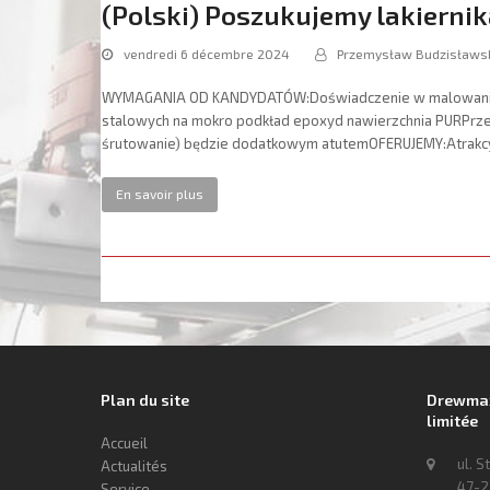
(Polski) Poszukujemy lakierni
vendredi 6 décembre 2024
Przemysław Budzisławs
WYMAGANIA OD KANDYDATÓW:Doświadczenie w malowaniu 
stalowych na mokro podkład epoxyd nawierzchnia PURPrzep
śrutowanie) będzie dodatkowym atutemOFERUJEMY:Atrakc
En savoir plus
Plan du site
Drewmax 
limitée
Accueil
ul. S
Actualités
47-2
Service