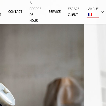
À
PROPOS
ESPACE
LANGUE
CONTACT
SERVICE
S
DE
CLIENT
:
NOUS