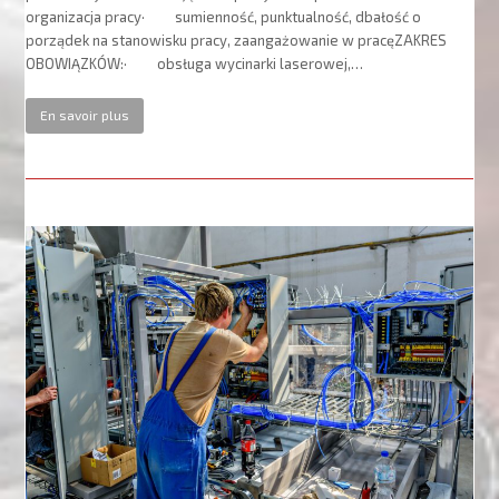
organizacja pracy· sumienność, punktualność, dbałość o
porządek na stanowisku pracy, zaangażowanie w pracęZAKRES
OBOWIĄZKÓW:· obsługa wycinarki laserowej,…
En savoir plus