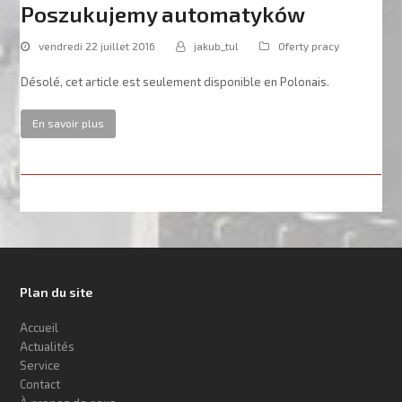
Poszukujemy automatyków
vendredi 22 juillet 2016
jakub_tul
Oferty pracy
Désolé, cet article est seulement disponible en Polonais.
En savoir plus
Plan du site
Accueil
Actualités
Service
Contact