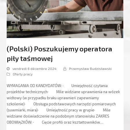
(Polski) Poszukujemy operatora
piły taśmowej
vendredi 6 décembre 2024
Przemysław Budzisławski
Oferty pracy
WYMAGANIA OD KANDYDATÓW: · Umiejętność czytania
projektów technicznych· Mile widziane uprawnienia na wózek
widłowy (w przypadku braku uprawnień zapewniamy
szkolenie)· Obsługa podstawowych narzędzi pomiarowych
(suwmiarki, miara)· Umiejętność pracy w grupie· Mile
widziane doświadczenie na podobnym stanowisku ZAKRES
OBOWIĄZKÓW: · Cięcie profili oraz kształtowników…