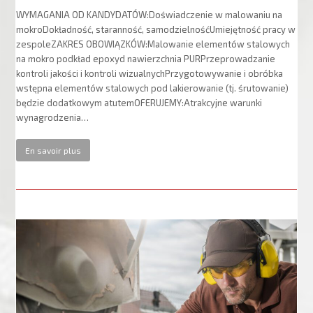
WYMAGANIA OD KANDYDATÓW:Doświadczenie w malowaniu na
mokroDokładność, staranność, samodzielnośćUmiejętność pracy w
zespoleZAKRES OBOWIĄZKÓW:Malowanie elementów stalowych
na mokro podkład epoxyd nawierzchnia PURPrzeprowadzanie
kontroli jakości i kontroli wizualnychPrzygotowywanie i obróbka
wstępna elementów stalowych pod lakierowanie (tj. śrutowanie)
będzie dodatkowym atutemOFERUJEMY:Atrakcyjne warunki
wynagrodzenia…
En savoir plus