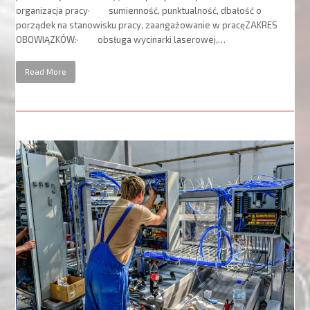
organizacja pracy· sumienność, punktualność, dbałość o
porządek na stanowisku pracy, zaangażowanie w pracęZAKRES
OBOWIĄZKÓW:· obsługa wycinarki laserowej,…
Read More