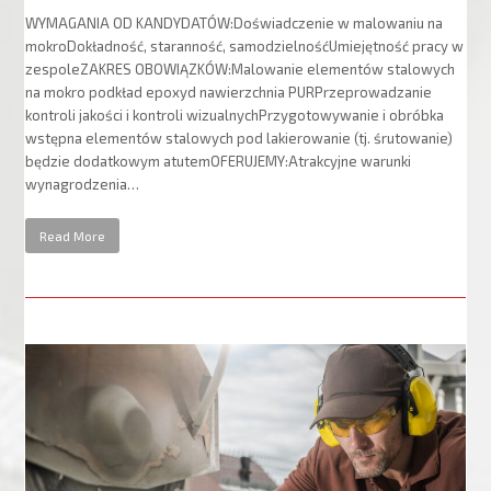
WYMAGANIA OD KANDYDATÓW:Doświadczenie w malowaniu na
mokroDokładność, staranność, samodzielnośćUmiejętność pracy w
zespoleZAKRES OBOWIĄZKÓW:Malowanie elementów stalowych
na mokro podkład epoxyd nawierzchnia PURPrzeprowadzanie
kontroli jakości i kontroli wizualnychPrzygotowywanie i obróbka
wstępna elementów stalowych pod lakierowanie (tj. śrutowanie)
będzie dodatkowym atutemOFERUJEMY:Atrakcyjne warunki
wynagrodzenia…
Read More