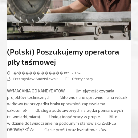
(Polski) Poszukujemy operatora
piły taśmowej
�'������ ������ 6th, 2024
Przemysław Budzisławski
Oferty pracy
WYMAGANIA OD KANDYDATÓW: · Umiejętność czytania
projektów technicznych· Mile widziane uprawnienia na wózek
widłowy (w przypadku braku uprawnień zapewniamy
szkolenie)· Obsługa podstawowych narzędzi pomiarowych
(suwmiarki, miara)· Umiejętność pracy w grupie· Mile
widziane doświadczenie na podobnym stanowisku ZAKRES
OBOWIĄZKÓW: · Cięcie profili oraz kształtowników…