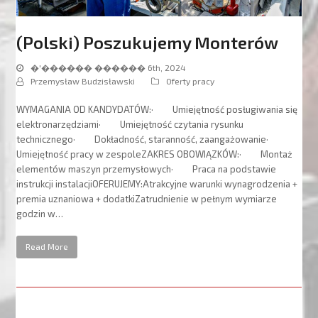
(Polski) Poszukujemy Monterów
�'������ ������ 6th, 2024
Przemysław Budzisławski
Oferty pracy
WYMAGANIA OD KANDYDATÓW:· Umiejętność posługiwania się
elektronarzędziami· Umiejętność czytania rysunku
technicznego· Dokładność, staranność, zaangażowanie·
Umiejętność pracy w zespoleZAKRES OBOWIĄZKÓW:· Montaż
elementów maszyn przemysłowych· Praca na podstawie
instrukcji instalacjiOFERUJEMY:Atrakcyjne warunki wynagrodzenia +
premia uznaniowa + dodatkiZatrudnienie w pełnym wymiarze
godzin w…
Read More