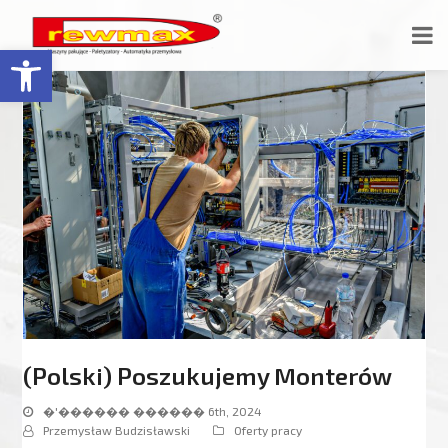
Відкрити Панель інструментів
(Polski) Poszukujemy Monterów
�'������ ������ 6th, 2024
Przemysław Budzisławski
Oferty pracy