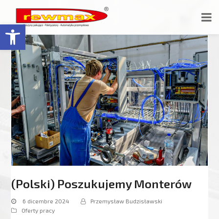
Open toolbar
(Polski) Poszukujemy Monterów
6 dicembre 2024
Przemysław Budzisławski
Oferty pracy