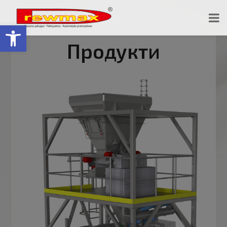
Відкрити Панель інструментів
Продукти