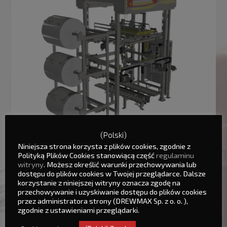
(Polski)
Niniejsza strona korzysta z plików cookies, zgodnie z
Polityką Plików Cookies stanowiącą część
regulaminu
witryny
. Możesz określić warunki przechowywania lub
dostępu do plików cookies w Twojej przeglądarce. Dalsze
korzystanie z niniejszej witryny oznacza zgodę na
przechowywanie i uzyskiwanie dostępu do plików cookies
Капюшонувальні машини
przez administratora strony (DREWMAX Sp. z o. o. ),
zgodnie z ustawieniami przeglądarki.