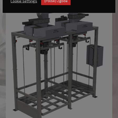
Cookie settings
(Polski) Zgoda