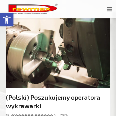
Відкрити Панель інструментів
(Polski) Poszukujemy operatora
wykrawarki
�'������ ������ 6th, 2024