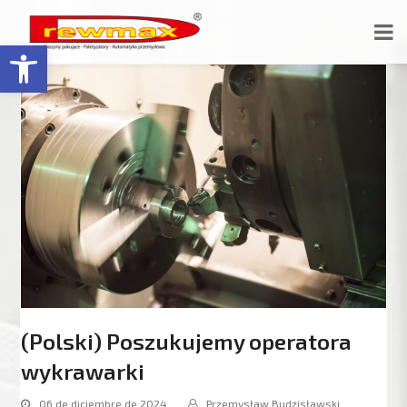
Abrir barra de herramientas
(Polski) Poszukujemy operatora
wykrawarki
06 de diciembre de 2024
Przemysław Budzisławski