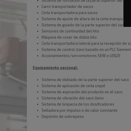
Sistema de formación de la parte superior del sac
Carro transportador de sacos
Cinta transportadora para sacos
Sistema de ajuste de altura de la cinta transportad
Sistema de guiado de la parte superior del saco
Sensores de continuidad del hilo
Máquina de coser de doble hilo
Cinta transportadora lateral para la recepción de 
Sistema de control claro basado en un PLC Siemens 
Accionamientos/servomotores SEW o LENZE
Equipamiento opcional:
Sistema de doblado de la parte superior del saco
Sistema de aplicación de cinta crepé
Sistema de aspiración del producto en el saco
Sistema de vibración del saco lleno
Sistema de limpieza de los dosificadores
Selladora por impulso o de calor constante
Depósito de sobrepeso