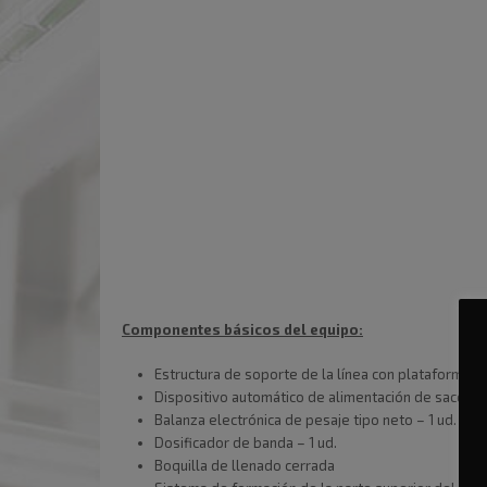
Componentes básicos del equipo:
Estructura de soporte de la línea con plataforma d
Dispositivo automático de alimentación de sacos
Balanza electrónica de pesaje tipo neto – 1 ud.
Dosificador de banda – 1 ud.
Boquilla de llenado cerrada