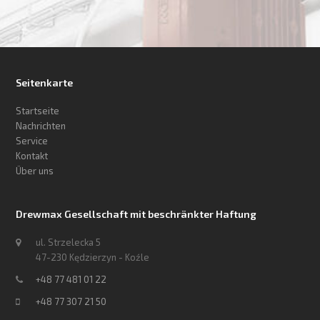
Seitenkarte
Startseite
Nachrichten
Service
Kontakt
Über uns
Drewmax Gesellschaft mit beschränkter Haftung
ul. Strzelecka 5
47-230 Kędzierzyn - Koźle
+48 77 481 01 22
+48 77 307 21 50