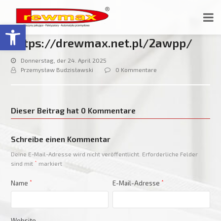
Open toolbar
https://drewmax.net.pl/2awpp/
Donnerstag, der 24. April 2025
Przemysław Budzisławski
0 Kommentare
Dieser Beitrag hat 0 Kommentare
Schreibe einen Kommentar
Deine E-Mail-Adresse wird nicht veröffentlicht.
Erforderliche Felder
sind mit
*
markiert
Name
*
E-Mail-Adresse
*
Website