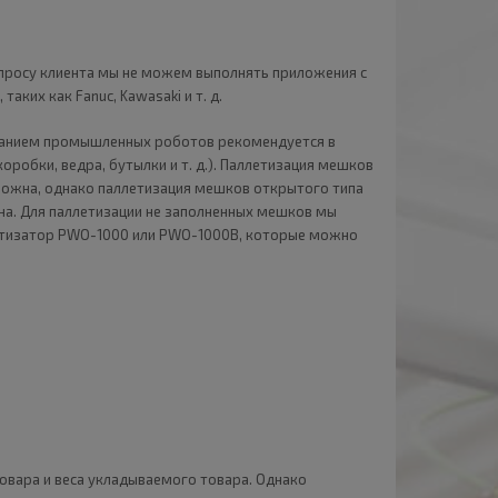
запросу клиента мы не можем выполнять приложения с
аких как Fanuc, Kawasaki и т. д.
ованием промышленных роботов рекомендуется в
оробки, ведра, бутылки и т. д.). Паллетизация мешков
можна, однако паллетизация мешков открытого типа
на. Для паллетизации не заполненных мешков мы
етизатор PWO-1000 или PWO-1000B, которые можно
овара и веса укладываемого товара. Однако