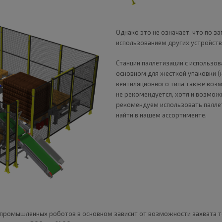
Однако это не означает, что по 
использованием других устройств, т
Станции паллетизации с использ
основном для жесткой упаковки (к
вентиляционного типа также воз
не рекомендуется, хотя и возмож
рекомендуем использовать палл
найти в нашем ассортименте.
 промышленных роботов в основном зависит от возможности захвата т