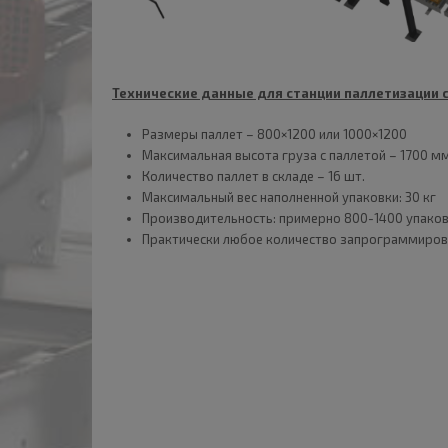
Технические данные для станции паллетизации 
Размеры паллет – 800×1200 или 1000×1200
Максимальная высота груза с паллетой – 1700 м
Количество паллет в складе – 16 шт.
Максимальный вес наполненной упаковки: 30 кг
Производительность: примерно 800-1400 упако
Практически любое количество запрограммиров