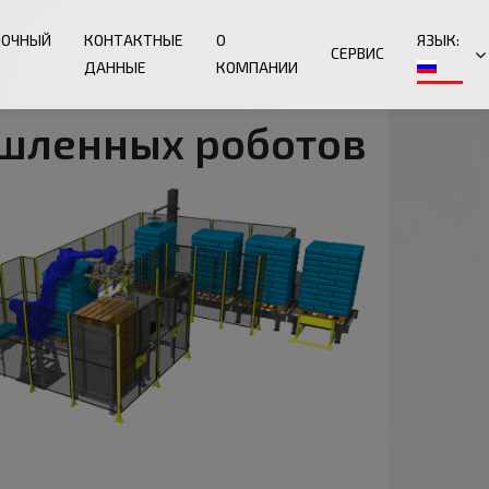
НОЧНЫЙ
КОНТАКТНЫЕ
О
ЯЗЫК:
СЕРВИС
К
ДАННЫЕ
КОМПАНИИ
шленных роботов