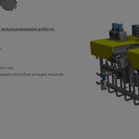
с использованием робота:
м
вок/час
анных способов укладки мешков