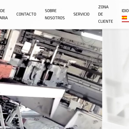
ZONA
 DE
SOBRE
IDI
CONTACTO
SERVICIO
DE
ARIA
NOSOTROS
CLIENTE