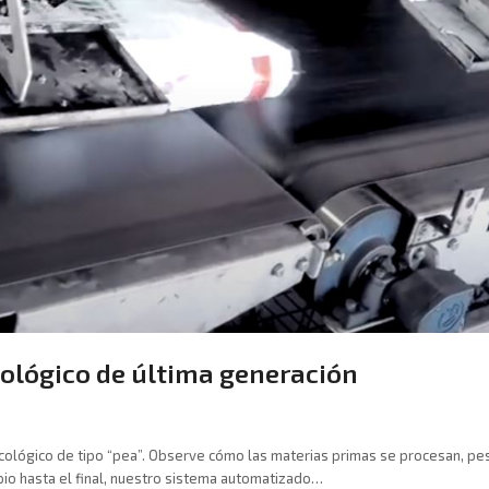
ológico de última generación
ológico de tipo “pea”. Observe cómo las materias primas se procesan, p
ipio hasta el final, nuestro sistema automatizado…