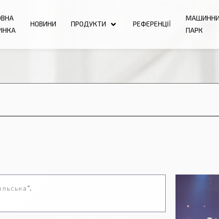
ОВНА
МАШИНН
НОВИНИ
ПРОДУКТИ
РЕФЕРЕНЦІЇ
ІНКА
ПАРК
ольська
”.