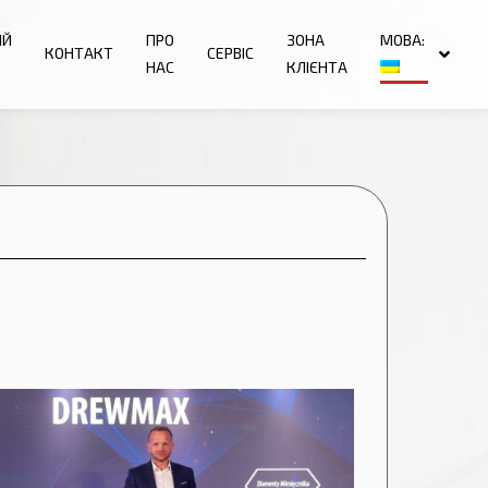
ИЙ
ПРО
ЗОНА
МОВА:
КОНТАКТ
СЕРВІС
НАС
КЛІЄНТА