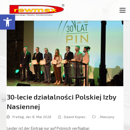
Open toolbar
30‑lecie działalności Polskiej Izby
Nasiennej
Freitag, der 8. Mai 2026
Dawid Kopiec
,
Maszyny
Leider ist der Eintrag nur auf Polnisch verfügbar.