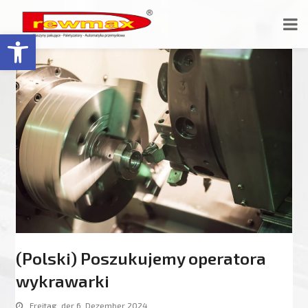
Open toolbar
(Polski) Poszukujemy operatora
wykrawarki
Freitag, der 6. Dezember 2024