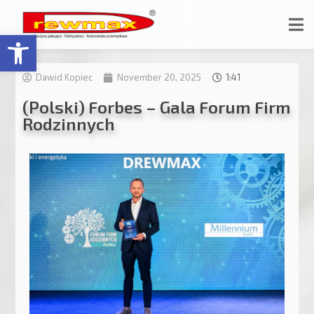
Open toolbar
Dawid Kopiec
November 20, 2025
1:41
(Polski) Forbes – Gala Forum Firm
Rodzinnych