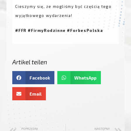
Cieszymy się, że mogliśmy być częścią tego
wyjątkowego wydarzenia!
#FFR #FirmyRodzinne #ForbesPolska
Artikel teilen
Facebook
WhatsApp
Email
POPRZEDNI
NASTĘPNY