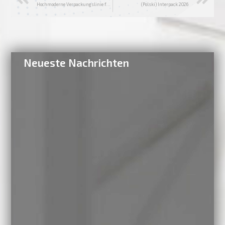
Hochmoderne Verpackungslinie für Öko-Erbsenkohle
(Polski) Interpack 2026
Neueste Nachrichten